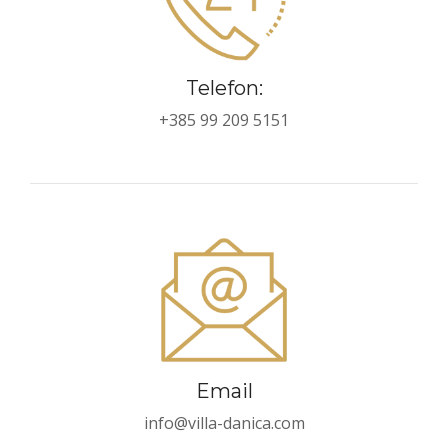
Telefon:
+385 99 209 5151
Email
info@villa-danica.com