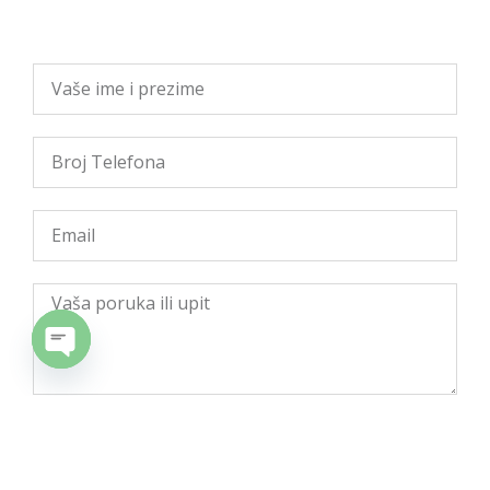
OPEN CHATY
POŠALJITE UPIT