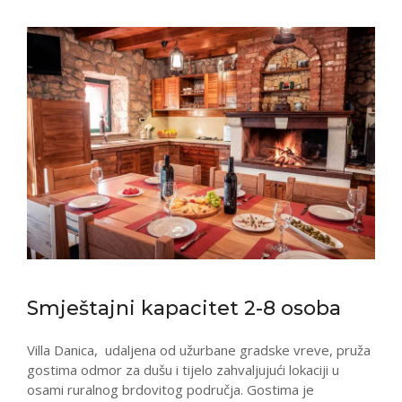
Smještajni kapacitet 2-8 osoba
Villa Danica, udaljena od užurbane gradske vreve, pruža
gostima odmor za dušu i tijelo zahvaljujući lokaciji u
osami ruralnog brdovitog područja. Gostima je