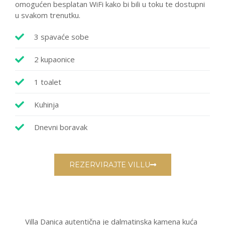
omogućen besplatan WiFi kako bi bili u toku te dostupni
u svakom trenutku.
3 spavaće sobe
2 kupaonice
1 toalet
Kuhinja
Dnevni boravak
REZERVIRAJTE VILLU
Villa Danica autentična je dalmatinska kamena kuća