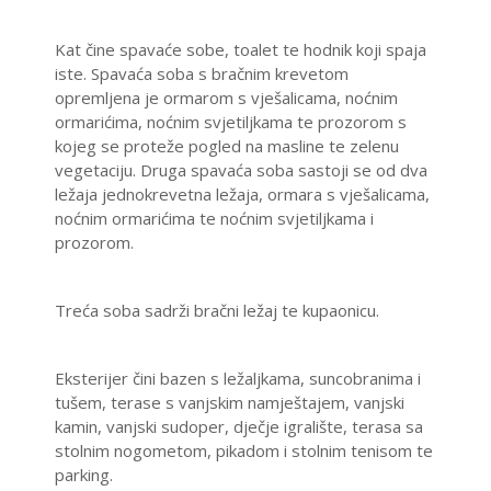
Kat čine spavaće sobe, toalet te hodnik koji spaja
iste. Spavaća soba s bračnim krevetom
opremljena je ormarom s vješalicama, noćnim
ormarićima, noćnim svjetiljkama te prozorom s
kojeg se proteže pogled na masline te zelenu
vegetaciju. Druga spavaća soba sastoji se od dva
ležaja jednokrevetna ležaja, ormara s vješalicama,
noćnim ormarićima te noćnim svjetiljkama i
prozorom.
Treća soba sadrži bračni ležaj te kupaonicu.
Eksterijer čini bazen s ležaljkama, suncobranima i
tušem, terase s vanjskim namještajem, vanjski
kamin, vanjski sudoper, dječje igralište, terasa sa
stolnim nogometom, pikadom i stolnim tenisom te
parking.