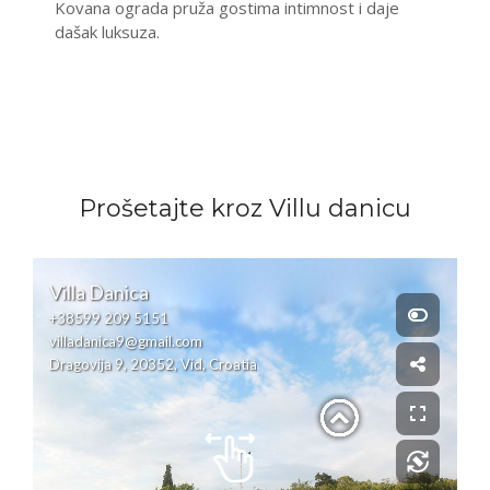
Kovana ograda pruža gostima intimnost i daje
dašak luksuza.
Prošetajte kroz Villu danicu